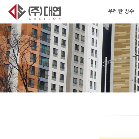
우레탄 방수