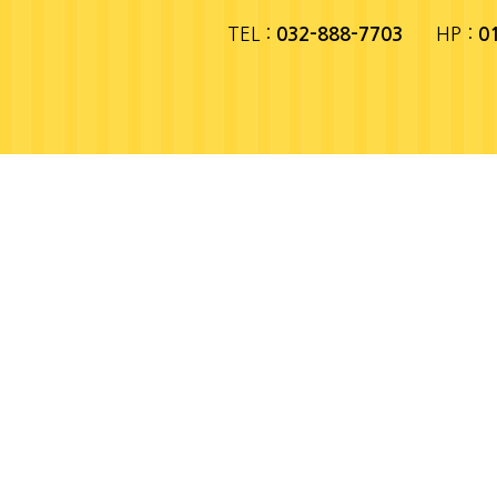
TEL :
HP :
032-888-7703
0