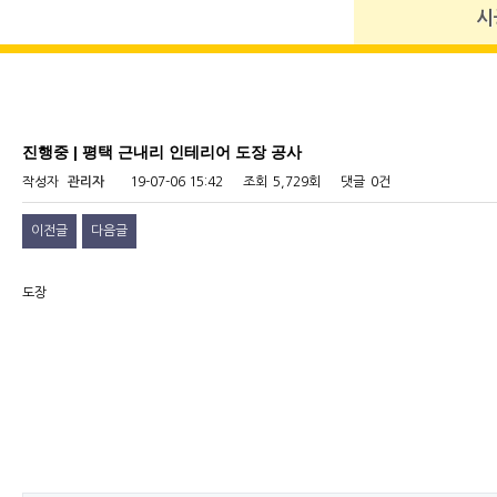
시
진행중 | 평택 근내리 인테리어 도장 공사
작성자
관리자
19-07-06 15:42
조회
5,729회
댓글
0건
이전글
다음글
도장