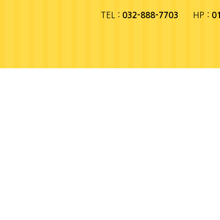
TEL :
HP :
032-888-7703
0