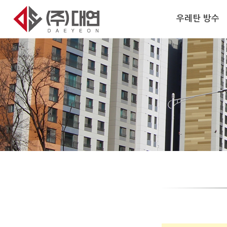
우레탄 방수