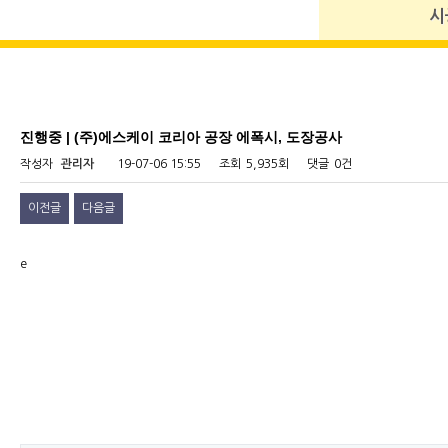
시
진행중 | (주)에스케이 코리아 공장 에폭시, 도장공사
작성자
관리자
19-07-06 15:55
조회
5,935회
댓글
0건
이전글
다음글
e